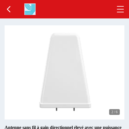
2
/
6
Antenne sans fil à gain directionnel élevé avec une puissance