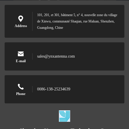
101, 201, et 301, bâtiment 5, n° 4, nouvelle zone du village
de Xinwu, communauté Shaqian, rue Maluan, Shenzhen,
Address
Guangdong, Chine
sales@ynxantenna.com
E-mail
0086-138-25234639
Phone