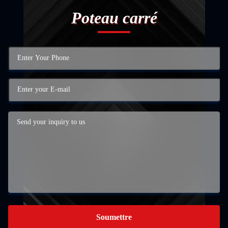
Poteau carré
Soumettre