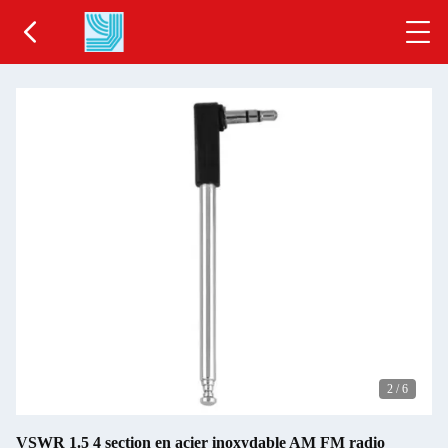
2
/
6
VSWR 1.5 4 section en acier inoxydable AM FM radio