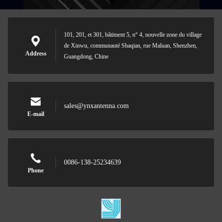
101, 201, et 301, bâtiment 5, n° 4, nouvelle zone du village
de Xinwu, communauté Shaqian, rue Maluan, Shenzhen,
Address
Guangdong, Chine
sales@ynxantenna.com
E-mail
0086-138-25234639
Phone