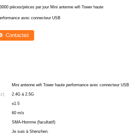
0000 pièces/pièces par jour Mini antenne wifi Tower haute
erformance avec connecteur USB
Contactez
Mini antenne wifi Tower haute performance avec connecteur USB
z):
2.4G à 2.5G
≤1.5
60 m/s
SMA-Homme (facultatif)
Je suis à Shenzhen.