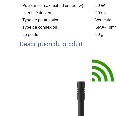
Puissance maximale d'entrée (w)
50 W
intensité du vent
60 m/s
Type de polarisation
Verticale
Type de connexion
SMA-Homme 
Le poids
60 g
Description du produit