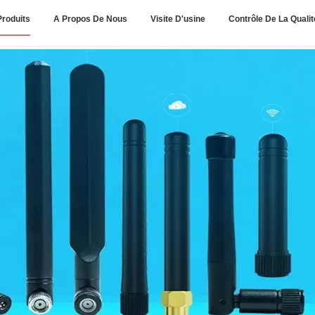
Produits
A Propos De Nous
Visite D'usine
Contrôle De La Qualit