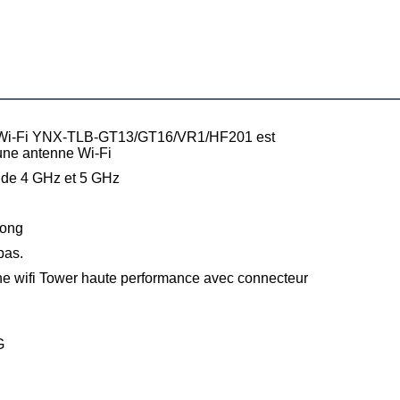
 Wi-Fi YNX-TLB-GT13/GT16/VR1/HF201 est
une antenne Wi-Fi
de 4 GHz et 5 GHz
ong
pas.
ne wifi Tower haute performance avec connecteur
G