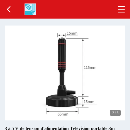
2
/
6
3 à 5 V de tension d'alimentation Télévision portable 3m