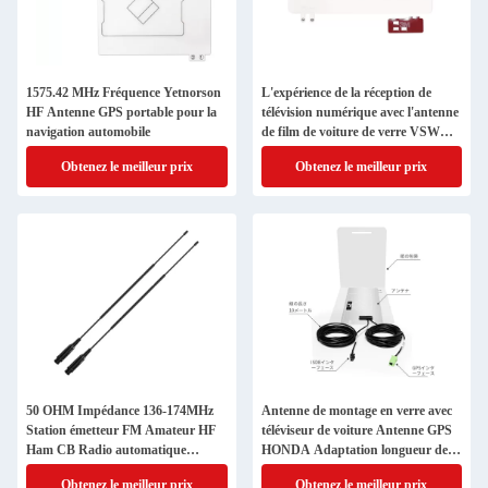
1575.42 MHz Fréquence Yetnorson
L'expérience de la réception de
HF Antenne GPS portable pour la
télévision numérique avec l'antenne
navigation automobile
de film de voiture de verre VSWR
1.5 1 du Japon
Obtenez le meilleur prix
Obtenez le meilleur prix
50 OHM Impédance 136-174MHz
Antenne de montage en verre avec
Station émetteur FM Amateur HF
téléviseur de voiture Antenne GPS
Ham CB Radio automatique
HONDA Adaptation longueur de
antenne avec gain de 8dbi
câble 3000 mm
Obtenez le meilleur prix
Obtenez le meilleur prix