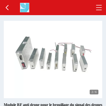
2
/
6
Module RF anti drone pour le brouillage du signal des drones