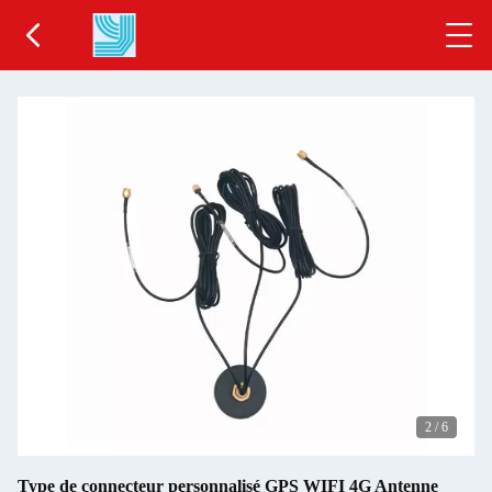
2
/
6
Type de connecteur personnalisé GPS WIFI 4G Antenne