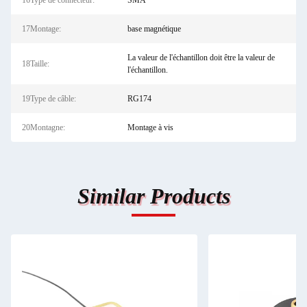
16Type de connecteur:
SMA
17Montage:
base magnétique
La valeur de l'échantillon doit être la valeur de
18Taille:
l'échantillon.
19Type de câble:
RG174
20Montagne:
Montage à vis
Similar Products