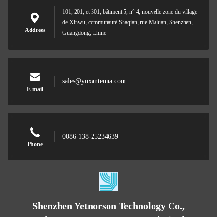
101, 201, et 301, bâtiment 5, n° 4, nouvelle zone du village
de Xinwu, communauté Shaqian, rue Maluan, Shenzhen,
Address
Guangdong, Chine
sales@ynxantenna.com
E-mail
0086-138-25234639
Phone
Shenzhen Yetnorson Technology Co.,