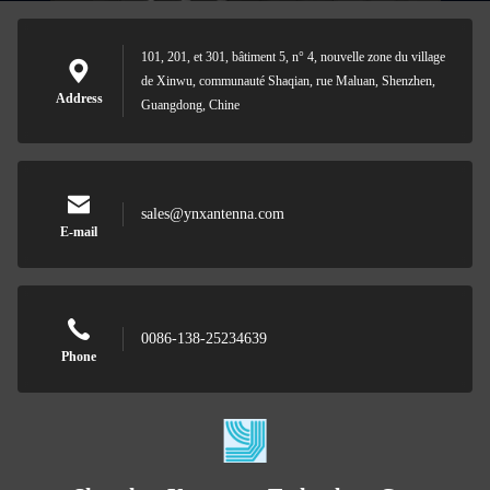
101, 201, et 301, bâtiment 5, n° 4, nouvelle zone du village
de Xinwu, communauté Shaqian, rue Maluan, Shenzhen,
Address
Guangdong, Chine
sales@ynxantenna.com
E-mail
0086-138-25234639
Phone