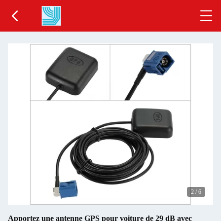
2
/
6
Apportez une antenne GPS pour voiture de 29 dB avec